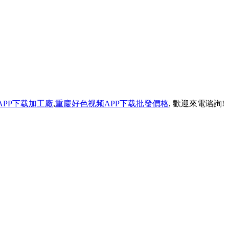
APP下载加工廠
,
重慶好色视频APP下载批發價格
, 歡迎來電谘詢!